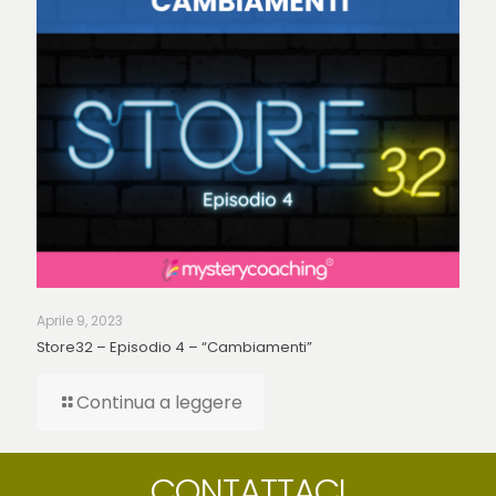
Aprile 9, 2023
Store32 – Episodio 4 – “Cambiamenti”
Continua a leggere
CONTATTACI