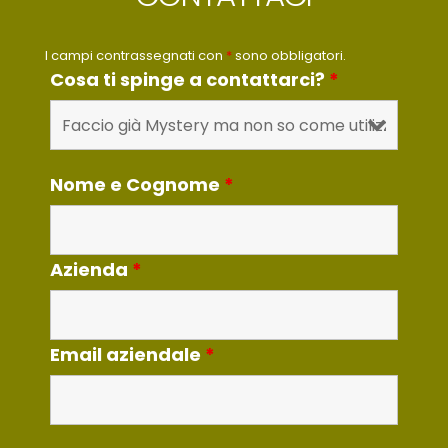
I campi contrassegnati con
*
sono obbligatori.
Cosa ti spinge a contattarci?
*
Nome e Cognome
*
Azienda
*
Email aziendale
*