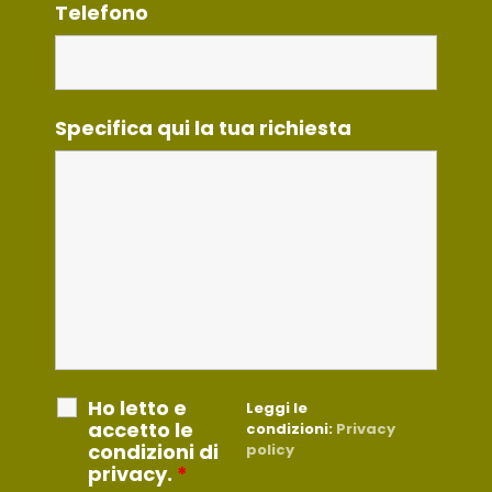
Telefono
Specifica qui la tua richiesta
Ho letto e
Leggi le
accetto le
condizioni:
Privacy
condizioni di
policy
privacy.
*