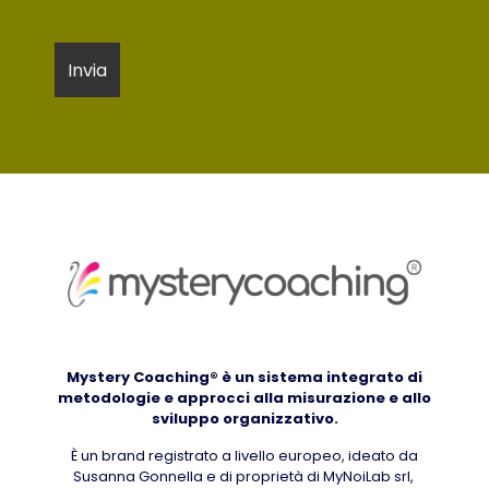
Mystery Coaching® è un sistema integrato di
metodologie e approcci alla misurazione e allo
sviluppo organizzativo.
È un brand registrato a livello europeo, ideato da
Susanna Gonnella e di proprietà di MyNoiLab srl,