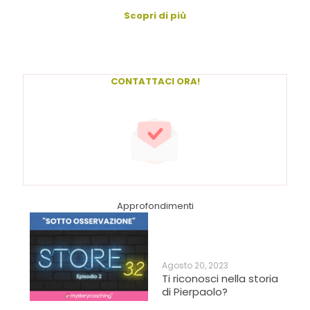
Scopri di più
CONTATTACI ORA!
Approfondimenti
Agosto 20, 2023
Ti riconosci nella storia
di Pierpaolo?