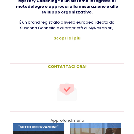
Mystery Coaching® è un sistema integrato di
metodologie e approcci alla misurazione e allo
sviluppo organizzativo.
È un brand registrato a livello europeo, ideato da
Susanna Gonnella e di proprietà di MyNoiLab srl,
Scopri di più
CONTATTACI ORA!
Approfondimenti