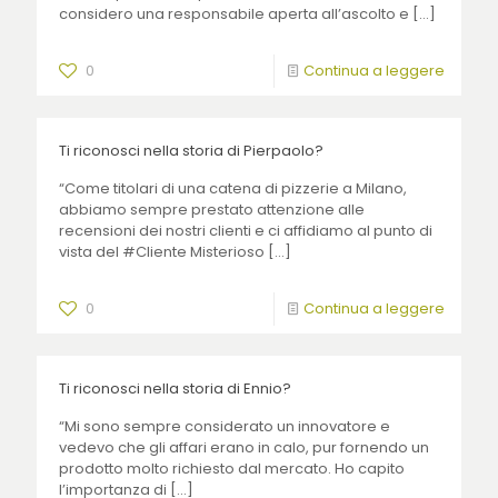
considero una responsabile aperta all’ascolto e
[…]
0
Continua a leggere
Ti riconosci nella storia di Pierpaolo?
“Come titolari di una catena di pizzerie a Milano,
abbiamo sempre prestato attenzione alle
recensioni dei nostri clienti e ci affidiamo al punto di
vista del #Cliente Misterioso
[…]
0
Continua a leggere
Ti riconosci nella storia di Ennio?
“Mi sono sempre considerato un innovatore e
vedevo che gli affari erano in calo, pur fornendo un
prodotto molto richiesto dal mercato. Ho capito
l’importanza di
[…]