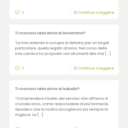
0
Continua a leggere
Ti riconosci nella storia di Annamaria?
“La mia azienda si occupa di delivery per un target
particolare, quello legato al lusso. Nel corso della
mia carriera ho proposto vari strumenti alla mia
[…]
0
Continua a leggere
Ti riconosci nella storia di Isabella?
“Comprendere il livello del servizio che offriamo è
cruciale ed io, come responsabile di più farmacie,
desidero che la nostra accoglienza sia sempre la
migliore. Le
[…]