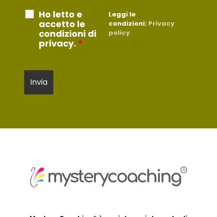
Ho letto e
Leggi le
accetto le
condizioni:
Privacy
condizioni di
policy
privacy.
*