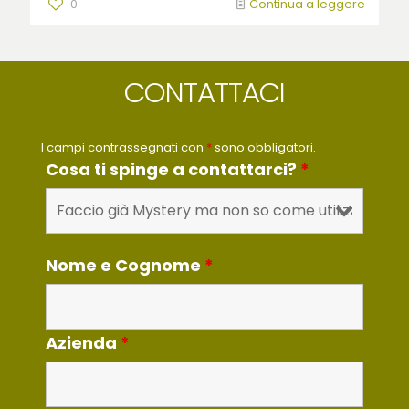
0
Continua a leggere
CONTATTACI
I campi contrassegnati con
*
sono obbligatori.
Cosa ti spinge a contattarci?
*
Nome e Cognome
*
Azienda
*