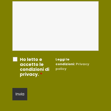
Ho letto e
Leggi le
accetto le
condizioni:
Privacy
condizioni di
policy
privacy.
*