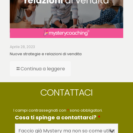
Aprile 28, 2023
Nuove strategie e relazioni di vendita
Continua a leggere
CONTATTACI
I campi contrassegnati con
*
sono obbligatori.
Cosa ti spinge a contattarci?
*