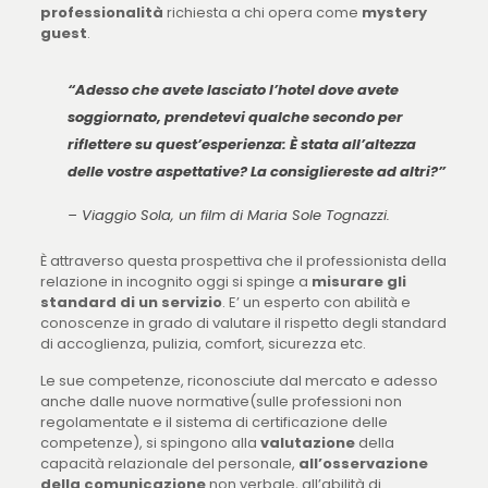
professionalità
richiesta a chi opera come
mystery
guest
.
“Adesso che avete lasciato l’hotel dove avete
soggiornato, prendetevi qualche secondo per
riflettere su quest’esperienza: È stata all’altezza
delle vostre aspettative? La consigliereste ad altri?”
– Viaggio Sola, un film di Maria Sole Tognazzi.
È attraverso questa prospettiva che il professionista della
relazione in incognito oggi si spinge a
misurare gli
standard di un servizio
. E’ un esperto con abilità e
conoscenze in grado di valutare il rispetto degli standard
di accoglienza, pulizia, comfort, sicurezza etc.
Le sue competenze, riconosciute dal mercato e adesso
anche dalle nuove normative(sulle professioni non
regolamentate e il sistema di certificazione delle
competenze), si spingono alla
valutazione
della
capacità relazionale del personale,
all’osservazione
della comunicazione
non verbale, all’abilità di