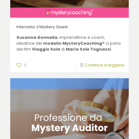
Intervista: il Mystery Guest
Susanna Gonnella
, imprenditrice e coach,
ideatrice del
modello MysteryCoaching®
ci parla
del film
Viaggio Sola
di
Maria Sole Tognazzi
.
0
Continua a leggere