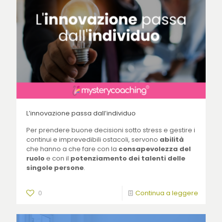
L’innovazione passa dall’individuo
Per prendere buone decisioni sotto stress e gestire i
continui e imprevedibili ostacoli, servono
abilità
che hanno a che fare con la
consapevolezza del
ruolo
e con il
potenziamento dei talenti delle
singole persone
.
0
Continua a leggere