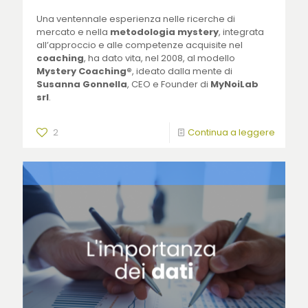
Una ventennale esperienza nelle ricerche di
mercato e nella
metodologia mystery
, integrata
all’approccio e alle competenze acquisite nel
coaching
, ha dato vita, nel 2008, al modello
Mystery Coaching®
, ideato dalla mente di
Susanna Gonnella
, CEO e Founder di
MyNoiLab
srl
.
2
Continua a leggere