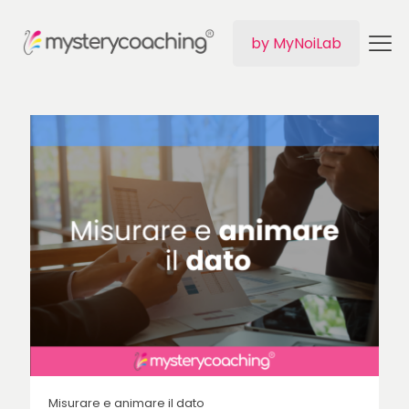
by MyNoiLab
Misurare e animare il dato