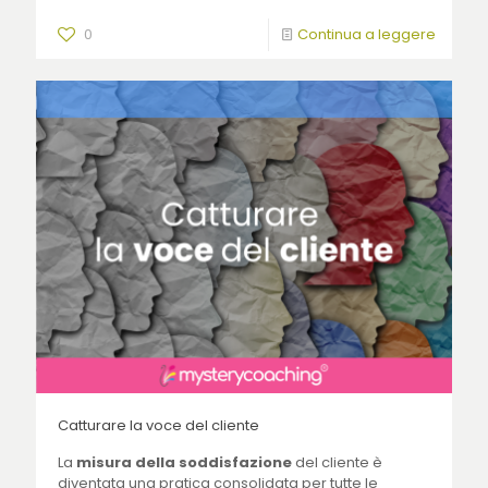
0
Continua a leggere
Catturare la voce del cliente
La
misura della soddisfazione
del cliente è
diventata una pratica consolidata per tutte le