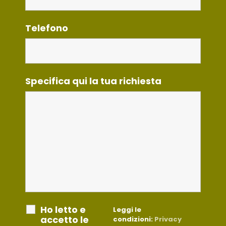
Telefono
Specifica qui la tua richiesta
Ho letto e
Leggi le
accetto le
condizioni:
Privacy