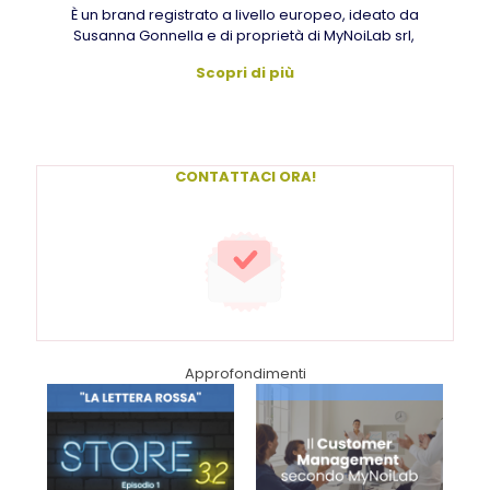
È un brand registrato a livello europeo, ideato da
Susanna Gonnella e di proprietà di MyNoiLab srl,
Scopri di più
CONTATTACI ORA!
Approfondimenti
l