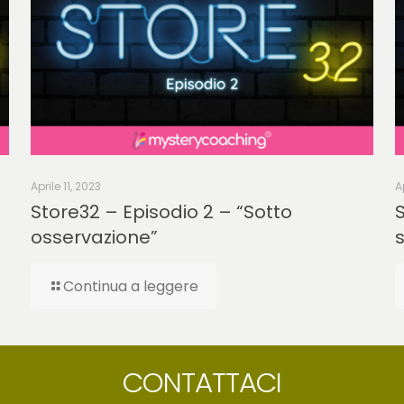
Aprile 11, 2023
A
Store32 – Episodio 2 – “Sotto
S
osservazione”
Continua a leggere
CONTATTACI