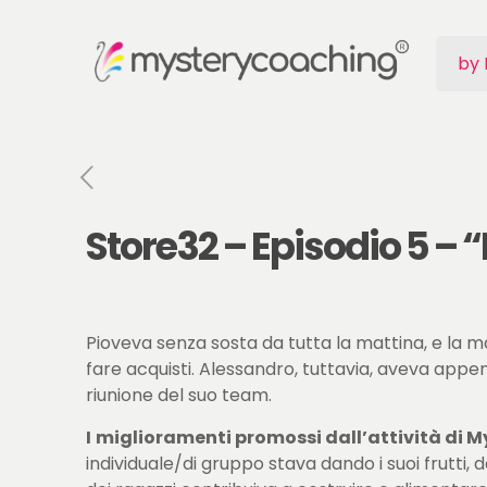
by 
Store32 – Episodio 5 – “
Pioveva senza sosta da tutta la mattina, e la 
fare acquisti. Alessandro, tuttavia, aveva appe
riunione del suo team.
I
miglioramenti promossi dall’attività di 
individuale/di gruppo stava dando i suoi frutti, 