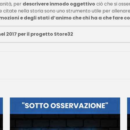
anità, per
descrivere inmodo oggettivo
ciò che si oss
e citate nella storia sono uno strumento utile per allenar
emozioni e degli stati d’animo che chi ha a che fare 
el 2017 per il progetto Store32