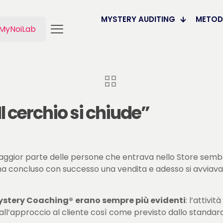
MYSTERY AUDITING
METO
MyNoiLab
Il cerchio si chiude”
maggior parte delle persone che entrava nello Store semb
na concluso con successo una vendita e adesso si avviava 
Mystery Coaching®
erano sempre più evidenti
: l’attivi
dall’approccio al cliente così come previsto dallo standard 