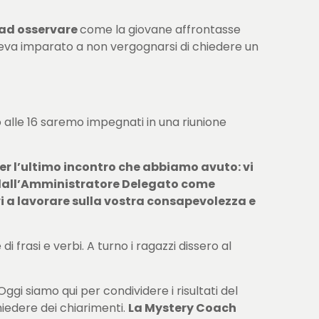
ad osservare
come la giovane affrontasse
, aveva imparato a non vergognarsi di chiedere un
o alle 16 saremo impegnati in una riunione
r l’ultimo incontro che abbiamo avuto: vi
uto dall’Amministratore Delegato come
vi a lavorare sulla vostra consapevolezza e
frasi e verbi. A turno i ragazzi dissero al
ggi siamo qui per condividere i risultati del
iedere dei chiarimenti.
La Mystery Coach