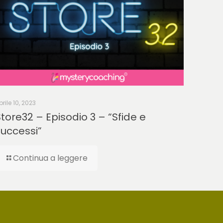
prile 10, 2023
tore32 – Episodio 3 – “Sfide e
successi”
Continua a leggere