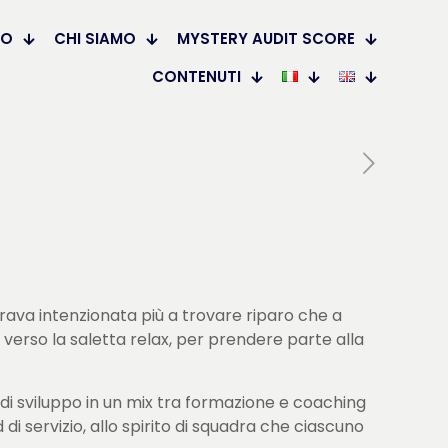
DO
CHI SIAMO
MYSTERY AUDIT SCORE
CONTENUTI
rava intenzionata più a trovare riparo che a
verso la saletta relax, per prendere parte alla
tà di sviluppo in un mix tra formazione e coaching
di servizio, allo spirito di squadra che ciascuno