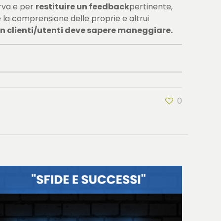
erva e per
restituire un feedback
pertinente,
e la comprensione delle proprie e altrui
con clienti/utenti deve sapere maneggiare.
0